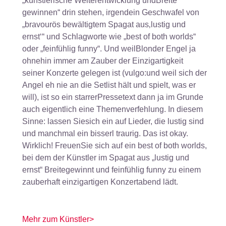
„künstlerische Weiterentwicklung undBreite
gewinnen“ drin stehen, irgendein Geschwafel von
„bravourös bewältigtem Spagat aus‚lustig und
ernst‘“ und Schlagworte wie „best of both worlds“
oder „feinfühlig funny“. Und weilBlonder Engel ja
ohnehin immer am Zauber der Einzigartigkeit
seiner Konzerte gelegen ist (vulgo:und weil sich der
Angel eh nie an die Setlist hält und spielt, was er
will), ist so ein starrerPressetext dann ja im Grunde
auch eigentlich eine Themenverfehlung. In diesem
Sinne: lassen Siesich ein auf Lieder, die lustig sind
und manchmal ein bisserl traurig. Das ist okay.
Wirklich! FreuenSie sich auf ein best of both worlds,
bei dem der Künstler im Spagat aus „lustig und
ernst“ Breitegewinnt und feinfühlig funny zu einem
zauberhaft einzigartigen Konzertabend lädt.
Mehr zum Künstler>