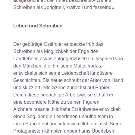
ausgezeichnet, die Times beschreibt Aichners
Schreiben als »originell, kraftvoll und fesselnd«.
Leben und Schreiben
Der gebürtige Osttiroler entdeckte früh das
Schreiben als Möglichkeit der Enge des
Landlebens etwas entgegenzusetzen. Inspiriert von
den Märchen, die ihm seine Mutter vorlas,
entwickelte sich seine Leidenschaft für düstere
Geschichten. Bis heute schreibt der Autor von Hand
und skizziert jede Szene zunächst auf Papier.
Durch diese bedächtige Arbeitsweise schafft er
eine besondere Nähe zu seinen Figuren.
Aichners rasante, bildhafte Erzählweise entwickelt
einen Sog, der die LeserInnen unaufhaltsam in
ihren Bann zieht und intensiv mitfühlen lässt. Seine
Protagonisten kämpfen unbeirrt ums Überleben,