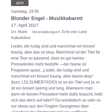
APR
Samstag, 19:30
Blonder Engel -
Musikkabarett
17. April 2027
Mank
Echt vom Land
Ort:
Veranstaltungsort:
Kulturbühne
Lieder, die lustig sind und manchmal ein bisserl
traurig, aber das ist okay. Manchmal ist der Titel für
eine Tour so passend, dass es gar keines
Pressetextes mehr bedürfe —der Name ist
Programm quasi. „Lieder, die lustig sind und
manchmal ein bisserl traurig, aber dasist okay“
(kurz: LDLSUMEBTADIO) ist so ein Titel und ja: er
ist ein bisserl sperrig und lang. Aberwenn man
dann eh keinen Pressetext mehr dafür braucht, hebt
sich das doch auf oder!? Da würdedoch so oder so
nur etwas aus den Fingern Gesogenes über