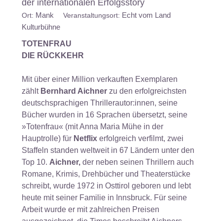
der internationalen Erfolgsstory
Mank
Echt vom Land
Ort:
Veranstaltungsort:
Kulturbühne
TOTENFRAU
DIE RÜCKKEHR
Mit über einer Million verkauften Exemplaren
zählt
Bernhard Aichner
zu den erfolgreichsten
deutschsprachigen Thrillerautor:innen, seine
Bücher wurden in 16 Sprachen übersetzt, seine
»Totenfrau« (mit Anna Maria Mühe in der
Hauptrolle) für
Netflix
erfolgreich verfilmt, zwei
Staffeln standen weltweit in 67 Ländern unter den
Top 10.
Aichner,
der neben seinen Thrillern auch
Romane, Krimis, Drehbücher und Theaterstücke
schreibt, wurde 1972 in Osttirol geboren und lebt
heute mit seiner Familie in Innsbruck. Für seine
Arbeit wurde er mit zahlreichen Preisen